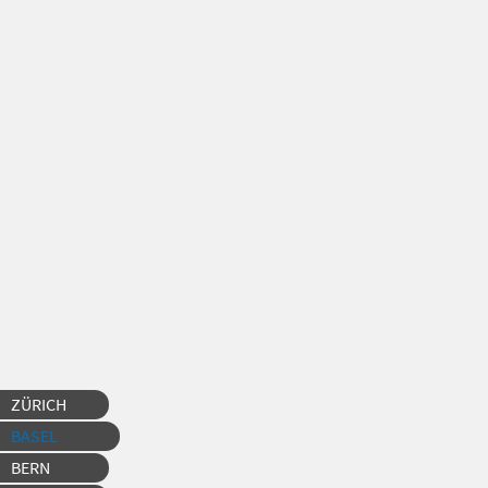
ZÜRICH
BASEL
BERN