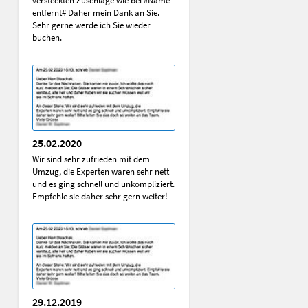
versteckten Zuschläge wie bei #Name-
entfernt# Daher mein Dank an Sie.
Sehr gerne werde ich Sie wieder
buchen.
25.02.2020
Wir sind sehr zufrieden mit dem
Umzug, die Experten waren sehr nett
und es ging schnell und unkompliziert.
Empfehle sie daher sehr gern weiter!
29.12.2019