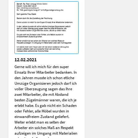
12.02.2021
Gerne will ich mich für den super
Einsatz Ihrer Mitarbeiter bedanken. In
den Jahren musste ich schon etliche
Umzüge Organisieren jedoch darf ich
voller Überzeugung sagen das Ihre
zwei Mitarbeiter, die mit Abstand
besten Zügelmänner waren, die ich je
erlebt habe. Es gab nicht ein Schaden
oder Fehler, alle Möbel wurden in
einwandfreiem Zustand geliefert.
Weiter erlebt man es selten der
Arbeiter ein solches Maß an Respekt
aufzeigen im Umgang mit Materialien