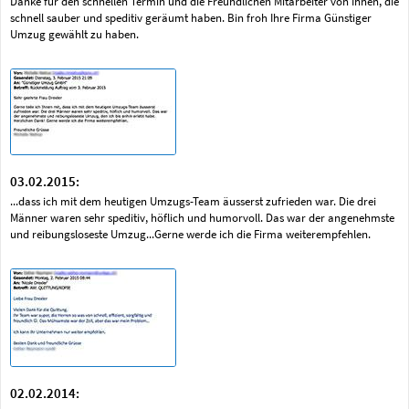
Danke für den schnellen Termin und die Freundlichen Mitarbeiter von Ihnen, die
schnell sauber und speditiv geräumt haben. Bin froh Ihre Firma Günstiger
Umzug gewählt zu haben.
03.02.2015:
...dass ich mit dem heutigen Umzugs-Team äusserst zufrieden war. Die drei
Männer waren sehr speditiv, höflich und humorvoll. Das war der angenehmste
und reibungsloseste Umzug...Gerne werde ich die Firma weiterempfehlen.
02.02.2014: