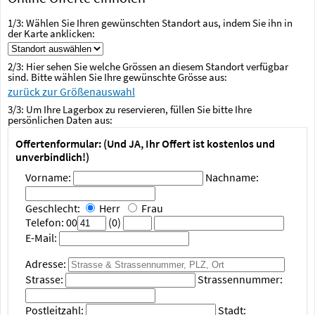
1/
3
: Wählen Sie Ihren gewünschten Standort aus, indem Sie ihn in
der Karte anklicken:
2/
3
: Hier sehen Sie welche Grössen
an diesem Standort
verfügbar
sind. Bitte wählen Sie Ihre gewünschte Grösse aus:
zurück zur Größenauswahl
3/
3
: Um
Ihre Lagerbox
zu reservieren, füllen Sie bitte Ihre
persönlichen Daten aus:
Offertenformular: (Und JA, Ihr Offert ist kostenlos und
unverbindlich!)
Vorname:
Nachname:
Geschlecht:
Herr
Frau
Telefon:
00
(0)
E-Mail:
Adresse:
Strasse:
Strassennummer:
Postleitzahl:
Stadt: