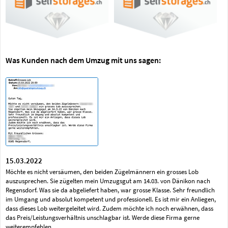
Was Kunden nach dem Umzug mit uns sagen:
15.03.2022
Möchte es nicht versäumen, den beiden Zügelmännern ein grosses Lob
auszusprechen. Sie zügelten mein Umzugsgut am 14.03. von Dänikon nach
Regensdorf. Was sie da abgeliefert haben, war grosse Klasse. Sehr freundlich
im Umgang und absolut kompetent und professionell. Es ist mir ein Anliegen,
dass dieses Lob weitergeleitet wird. Zudem möchte ich noch erwähnen, dass
das Preis/Leistungsverhältnis unschlagbar ist. Werde diese Firma gerne
weiterempfehlen.