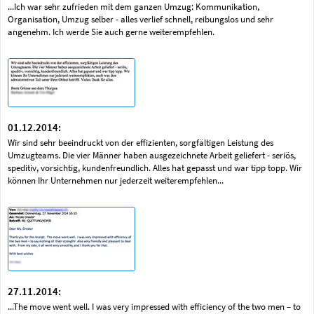
...Ich war sehr zufrieden mit dem ganzen Umzug: Kommunikation,
Organisation, Umzug selber - alles verlief schnell, reibungslos und sehr
angenehm. Ich werde Sie auch gerne weiterempfehlen.
01.12.2014:
Wir sind sehr beeindruckt von der effizienten, sorgfältigen Leistung des
Umzugteams. Die vier Männer haben ausgezeichnete Arbeit geliefert - seriös,
speditiv, vorsichtig, kundenfreundlich. Alles hat gepasst und war tipp topp. Wir
können Ihr Unternehmen nur jederzeit weiterempfehlen...
27.11.2014:
...The move went well. I was very impressed with efficiency of the two men – to