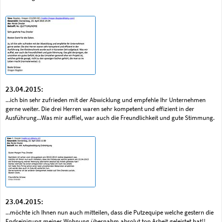
23.04.2015:
...ich bin sehr zufrieden mit der Abwicklung und empfehle Ihr Unternehmen
gerne weiter. Die drei Herren waren sehr kompetent und effizient in der
Ausführung...Was mir auffiel, war auch die Freundlichkeit und gute Stimmung.
23.04.2015:
...möchte ich Ihnen nun auch mitteilen, dass die Putzequipe welche gestern die
Endreinigung meiner Wohnung übernahm absolut top Arbeit geleistet hat!! ...