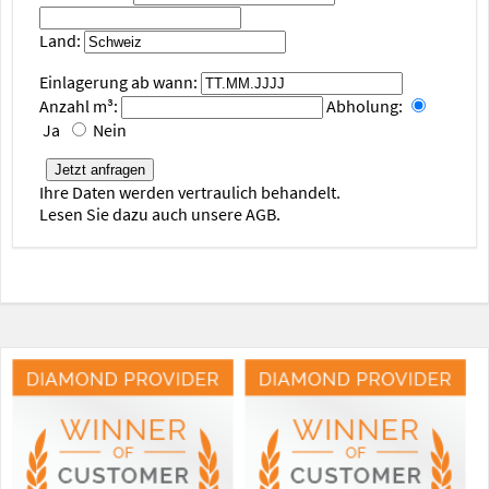
Land:
Einlagerung ab wann:
Anzahl m³:
Abholung:
Ja
Nein
Ihre Daten werden vertraulich behandelt.
Lesen Sie dazu auch unsere AGB.