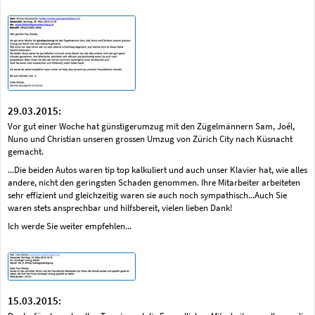
29.03.2015:
Vor gut einer Woche hat günstigerumzug mit den Zügelmännern Sam, Joél,
Nuno und Christian unseren grossen Umzug von Zürich City nach Küsnacht
gemacht.
...Die beiden Autos waren tip top kalkuliert und auch unser Klavier hat, wie alles
andere, nicht den geringsten Schaden genommen. Ihre Mitarbeiter arbeiteten
sehr effizient und gleichzeitig waren sie auch noch sympathisch...Auch Sie
waren stets ansprechbar und hilfsbereit, vielen lieben Dank!
Ich werde Sie weiter empfehlen...
15.03.2015: