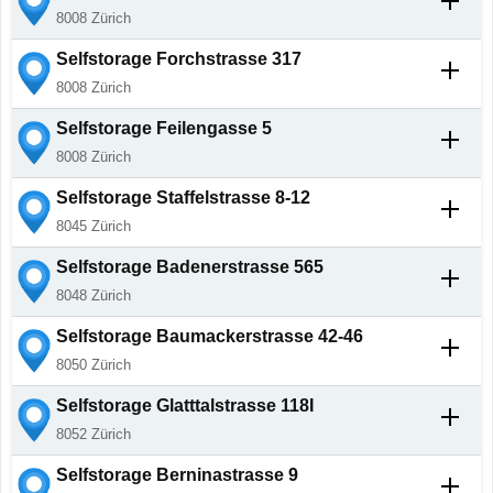
8008
Zürich
Selfstorage
Forchstrasse 317
8008
Zürich
Selfstorage
Feilengasse 5
8008
Zürich
Selfstorage
Staffelstrasse 8-12
8045
Zürich
Selfstorage
Badenerstrasse 565
8048
Zürich
Selfstorage
Baumackerstrasse 42-46
8050
Zürich
Selfstorage
Glatttalstrasse 118I
8052
Zürich
Selfstorage
Berninastrasse 9