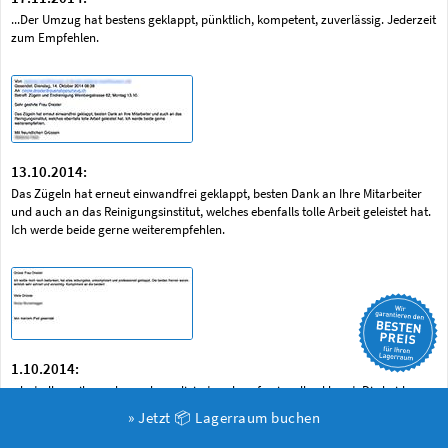
...Der Umzug hat bestens geklappt, pünktlich, kompetent, zuverlässig. Jederzeit
zum Empfehlen.
13.10.2014:
Das Zügeln hat erneut einwandfrei geklappt, besten Dank an Ihre Mitarbeiter
und auch an das Reinigungsinstitut, welches ebenfalls tolle Arbeit geleistet hat.
Ich werde beide gerne weiterempfehlen.
1.10.2014:
...hat alles reibungslos, unkompliziert und professionell geklappt. Die beiden
Herren waren wirklich sehr schnell und vorsichtig- Kompliment an die beiden!
» Jetzt 📦 Lagerraum buchen