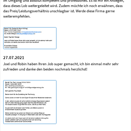
im Umgang und absolut kompetent und professionell. Es ist mir ein Anliegen,
dass dieses Lob weitergeleitet wird. Zudem möchte ich noch erwähnen, dass
das Preis/Leistungsverhältnis unschlagbar ist. Werde diese Firma gerne
weiterempfehlen.
27.07.2021
Joel und Robin haben Ihren Job super gemacht, ich bin einmal mehr sehr
zufrieden und danke den beiden nochmals herzlichst!