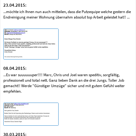
23.04.2015:
...möchte ich Ihnen nun auch mitteilen, dass die Putzequipe welche gestern die
Endreinigung meiner Wohnung übernahm absolut top Arbeit geleistet hat!! ...
08.04.2015:
...Es war suuuuuuper!!!! Marc, Chris und Joel waren speditiv, sorgfältig,
professionell und total nett. Ganz lieben Dank an die drei Jungs. Toller Job
gemacht!! Werde "Günstiger Umzüge" sicher und mit gutem Gefühl weiter
empfehlen.
30.03.2015: