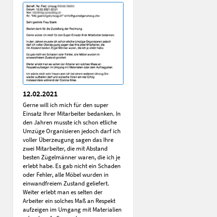
12.02.2021
Gerne will ich mich für den super
Einsatz Ihrer Mitarbeiter bedanken. In
den Jahren musste ich schon etliche
Umzüge Organisieren jedoch darf ich
voller Überzeugung sagen das Ihre
zwei Mitarbeiter, die mit Abstand
besten Zügelmänner waren, die ich je
erlebt habe. Es gab nicht ein Schaden
oder Fehler, alle Möbel wurden in
einwandfreiem Zustand geliefert.
Weiter erlebt man es selten der
Arbeiter ein solches Maß an Respekt
aufzeigen im Umgang mit Materialien