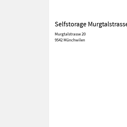
Selfstorage Murgtalstrass
Murgtalstrasse 20
9542 Münchwilen