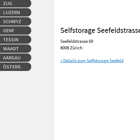
ZUG
LUZERN
SCHWYZ
Selfstorage Seefeldstrass
GENF
TESSIN
Seefeldstrasse 69
8008 Zürich
WAADT
AARGAU
» Details zum Selfstorage Seefeld
ÖSTERR.