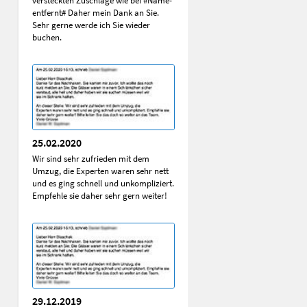
versteckten Zuschläge wie bei #Name-
entfernt# Daher mein Dank an Sie.
Sehr gerne werde ich Sie wieder
buchen.
25.02.2020
Wir sind sehr zufrieden mit dem
Umzug, die Experten waren sehr nett
und es ging schnell und unkompliziert.
Empfehle sie daher sehr gern weiter!
29.12.2019