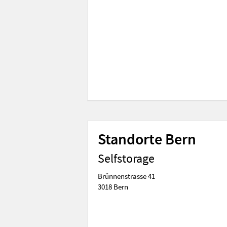
Standorte Bern
Selfstorage
Brünnenstrasse 41
3018 Bern