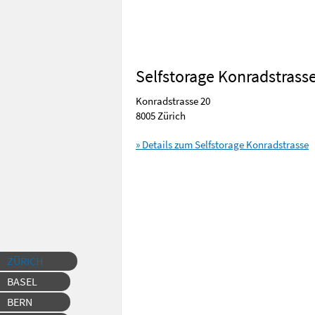
Selfstorage Konradstrass
Konradstrasse 20
8005 Zürich
» Details zum Selfstorage Konradstrasse
ZÜRICH
BASEL
BERN