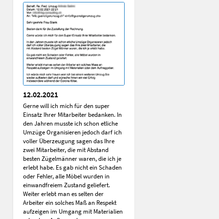
12.02.2021
Gerne will ich mich für den super
Einsatz Ihrer Mitarbeiter bedanken. In
den Jahren musste ich schon etliche
Umzüge Organisieren jedoch darf ich
voller Überzeugung sagen das Ihre
zwei Mitarbeiter, die mit Abstand
besten Zügelmänner waren, die ich je
erlebt habe. Es gab nicht ein Schaden
oder Fehler, alle Möbel wurden in
einwandfreiem Zustand geliefert.
Weiter erlebt man es selten der
Arbeiter ein solches Maß an Respekt
aufzeigen im Umgang mit Materialien