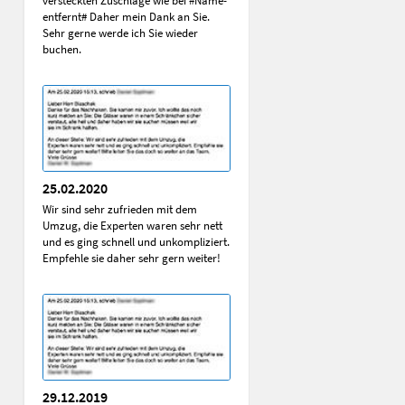
versteckten Zuschläge wie bei #Name-
entfernt# Daher mein Dank an Sie.
Sehr gerne werde ich Sie wieder
buchen.
25.02.2020
Wir sind sehr zufrieden mit dem
Umzug, die Experten waren sehr nett
und es ging schnell und unkompliziert.
Empfehle sie daher sehr gern weiter!
29.12.2019